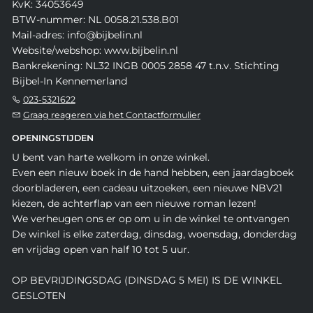
KvK: 34053649
BTW-nummer: NL 0058.21.538.B01
Mail-adres: info@bijbelin.nl
Website/webshop: www.bijbelin.nl
Bankrekening: NL32 INGB 0005 2858 47 t.n.v. Stichting
Bijbel-In Kennemerland
023-5321622
Graag reageren via het Contactformulier
OPENINGSTIJDEN
U bent van harte welkom in onze winkel.
Even een nieuw boek in de hand hebben, een jaardagboek
doorbladeren, een cadeau uitzoeken, een nieuwe NBV21
kiezen, de achterflap van een nieuwe roman lezen!
We verheugen ons er op om u in de winkel te ontvangen
De winkel is elke zaterdag, dinsdag, woensdag, donderdag
en vrijdag open van half 10 tot 5 uur.
OP BEVRIJDINGSDAG (DINSDAG 5 MEI) IS DE WINKEL
GESLOTEN