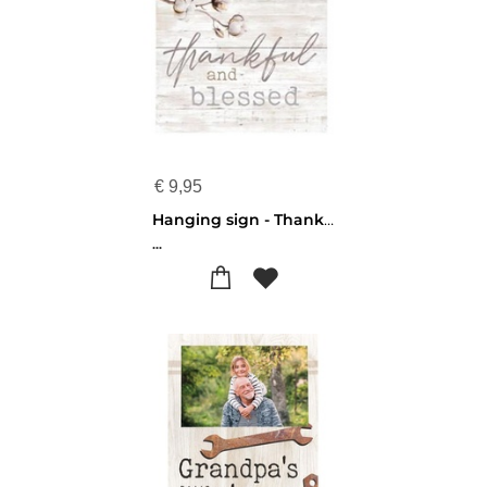
€
9,95
Hanging sign - Thankful and blessed
...