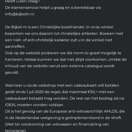
Heeft u een vraag?
De klantenservice helpt u graag en is bereikbaar via
info@bijbelin.nl
De Bijbel-In is een Christelijke boekhandel. In onze winkel
beperken we ons daarom tot christelijke artikelen. Boeken met
een niet- of anti-christelijk karakter zult u in de winkel niet
aantreffen.
Ook op de website proberen we die norm zo goed mogelijk te
hanteren. Helaas kunnen we dat niet altijd voorkomen, omdat de
inhoud van de website vanuit een externe catalogus wordt
gevuld.
Wanneer u via de webshop met een cadeaukaart wilt betalen
geldt sinds 1 juli 2020 de regel, dat maximaal €50,= met een
cadeaukaart betaald mag worden. De rest van het bedrag zal via
IDEAL moeten worden voldaan.
Dit is het gevolg van de Europese anti-witwasrichtlijn AMLD5, die
in de Nederlandse wetgeving is geïmplementeerd in de Wwft
(Wet ter voorkoming van witwassen en financiering van
terrorisme).