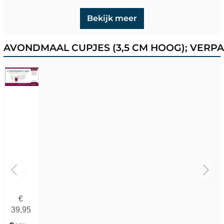
Bekijk meer
AVONDMAAL CUPJES (3,5 CM HOOG); VERPA
€
39,95