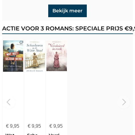
Bekijk meer
ACTIE VOOR 3 ROMANS: SPECIALE PRIJS €9
€
9,95
€
9,95
€
9,95