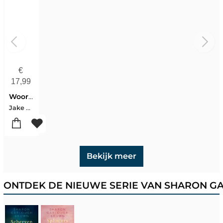
€
17,99
Woorden van vriendschap
Jake Biggin
Bekijk meer
ONTDEK DE NIEUWE SERIE VAN SHARON 