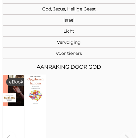
God, Jezus, Heilige Geest
Israel
Licht
Vervolging
Voor tieners
AANRAKING DOOR GOD
eBook