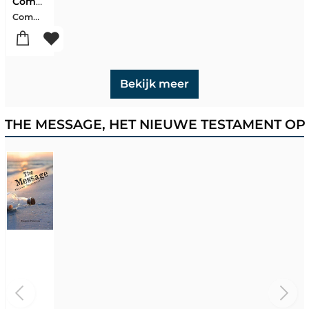
Communion Cups 3,5 Cm (1000)
Communion Ware
Bekijk meer
THE MESSAGE, HET NIEUWE TESTAMENT OP