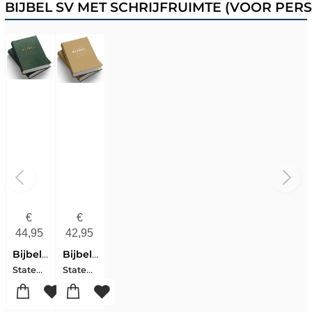
BIJBEL SV MET SCHRIJFRUIMTE (VOOR PER
€
€
44,95
42,95
Bijbel Met Schrijfruimte Groen Bms2
Bijbel Met Schrijfruimte Camel Bms1
Statenvertaling
Statenvertaling