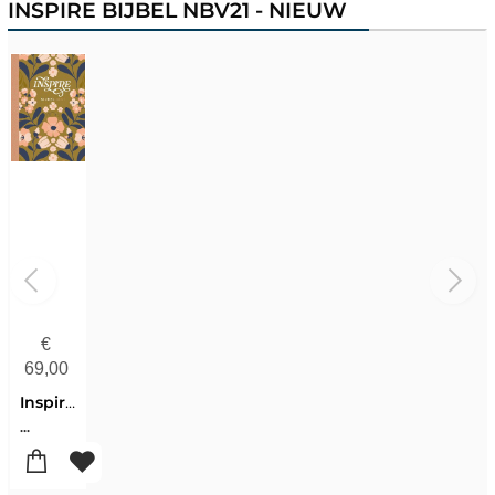
INSPIRE BIJBEL NBV21 - NIEUW
€
69,00
Inspire Bijbel
...